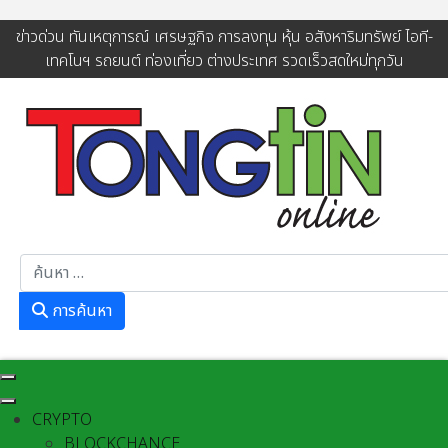
ข่าวด่วน ทันเหตุการณ์ เศรษฐกิจ การลงทุน หุ้น อสังหาริมทรัพย์ ไอที-
เทคโนฯ รถยนต์ ท่องเที่ยว ต่างประเทศ รวดเร็วสดใหม่ทุกวัน
การค้นหา
การค้นหา
CRYPTO
BLOCKCHANCE