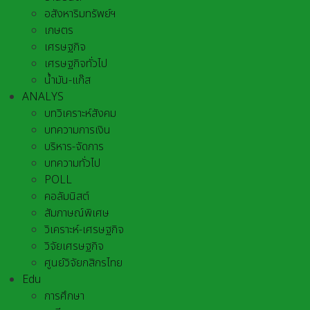
อสังหาริมทรัพย์ฯ
เกษตร
เศรษฐกิจ
เศรษฐกิจทั่วไป
น้ำมัน-แก๊ส
ANALYS
บทวิเคราะห์สังคม
บทความการเงิน
บริหาร-จัดการ
บทความทั่วไป
POLL
คอลัมนิสต์
สัมภาษณ์พิเศษ
วิเคราะห์-เศรษฐกิจ
วิจัยเศรษฐกิจ
ศูนย์วิจัยกสิกรไทย
Edu
การศึกษา