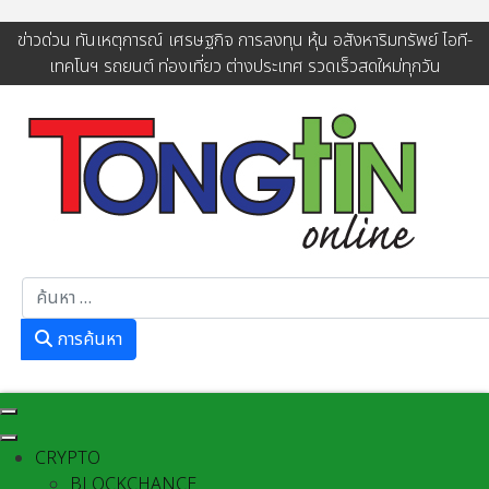
ข่าวด่วน ทันเหตุการณ์ เศรษฐกิจ การลงทุน หุ้น อสังหาริมทรัพย์ ไอที-
เทคโนฯ รถยนต์ ท่องเที่ยว ต่างประเทศ รวดเร็วสดใหม่ทุกวัน
การค้นหา
การค้นหา
CRYPTO
BLOCKCHANCE