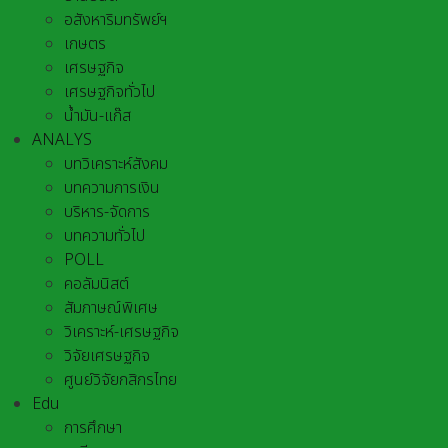
อสังหาริมทรัพย์ฯ
เกษตร
เศรษฐกิจ
เศรษฐกิจทั่วไป
น้ำมัน-แก๊ส
ANALYS
บทวิเคราะห์สังคม
บทความการเงิน
บริหาร-จัดการ
บทความทั่วไป
POLL
คอลัมนิสต์
สัมภาษณ์พิเศษ
วิเคราะห์-เศรษฐกิจ
วิจัยเศรษฐกิจ
ศูนย์วิจัยกสิกรไทย
Edu
การศึกษา