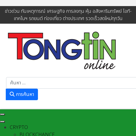
ข่าวด่วน ทันเหตุการณ์ เศรษฐกิจ การลงทุน หุ้น อสังหาริมทรัพย์ ไอที-
เทคโนฯ รถยนต์ ท่องเที่ยว ต่างประเทศ รวดเร็วสดใหม่ทุกวัน
การค้นหา
การค้นหา
CRYPTO
BLOCKCHANCE