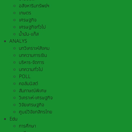
อสังหาริมทรัพย์ฯ
เกษตร
เศรษฐกิจ
เศรษฐกิจทั่วไป
น้ำมัน-แก๊ส
ANALYS
บทวิเคราะห์สังคม
บทความการเงิน
บริหาร-จัดการ
บทความทั่วไป
POLL
คอลัมนิสต์
สัมภาษณ์พิเศษ
วิเคราะห์-เศรษฐกิจ
วิจัยเศรษฐกิจ
ศูนย์วิจัยกสิกรไทย
Edu
การศึกษา