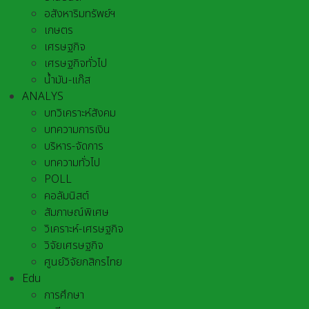
อสังหาริมทรัพย์ฯ
เกษตร
เศรษฐกิจ
เศรษฐกิจทั่วไป
น้ำมัน-แก๊ส
ANALYS
บทวิเคราะห์สังคม
บทความการเงิน
บริหาร-จัดการ
บทความทั่วไป
POLL
คอลัมนิสต์
สัมภาษณ์พิเศษ
วิเคราะห์-เศรษฐกิจ
วิจัยเศรษฐกิจ
ศูนย์วิจัยกสิกรไทย
Edu
การศึกษา