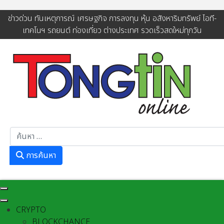
ข่าวด่วน ทันเหตุการณ์ เศรษฐกิจ การลงทุน หุ้น อสังหาริมทรัพย์ ไอที-
เทคโนฯ รถยนต์ ท่องเที่ยว ต่างประเทศ รวดเร็วสดใหม่ทุกวัน
การค้นหา
การค้นหา
CRYPTO
BLOCKCHANCE