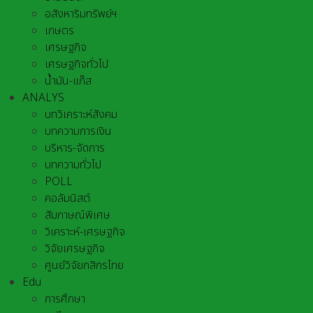
อสังหาริมทรัพย์ฯ
เกษตร
เศรษฐกิจ
เศรษฐกิจทั่วไป
น้ำมัน-แก๊ส
ANALYS
บทวิเคราะห์สังคม
บทความการเงิน
บริหาร-จัดการ
บทความทั่วไป
POLL
คอลัมนิสต์
สัมภาษณ์พิเศษ
วิเคราะห์-เศรษฐกิจ
วิจัยเศรษฐกิจ
ศูนย์วิจัยกสิกรไทย
Edu
การศึกษา