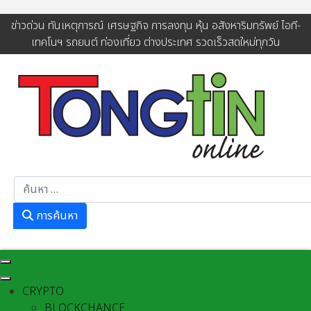
ข่าวด่วน ทันเหตุการณ์ เศรษฐกิจ การลงทุน หุ้น อสังหาริมทรัพย์ ไอที-
เทคโนฯ รถยนต์ ท่องเที่ยว ต่างประเทศ รวดเร็วสดใหม่ทุกวัน
การค้นหา
การค้นหา
CRYPTO
BLOCKCHANCE