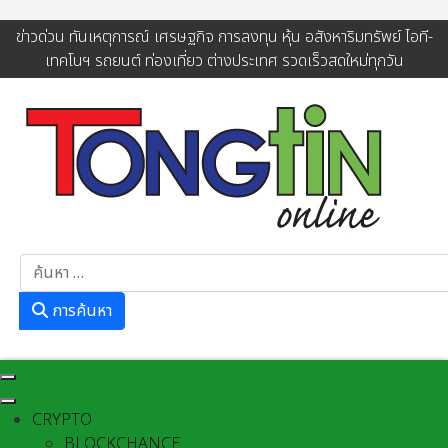
ข่าวด่วน ทันเหตุการณ์ เศรษฐกิจ การลงทุน หุ้น อสังหาริมทรัพย์ ไอที-
เทคโนฯ รถยนต์ ท่องเที่ยว ต่างประเทศ รวดเร็วสดใหม่ทุกวัน
การค้นหา
การค้นหา
CRYPTO
BLOCKCHANCE