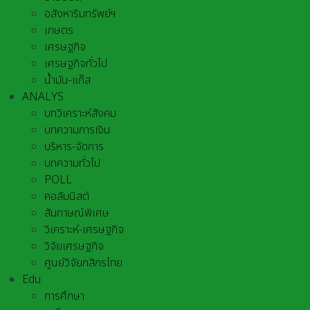
อสังหาริมทรัพย์ฯ
เกษตร
เศรษฐกิจ
เศรษฐกิจทั่วไป
น้ำมัน-แก๊ส
ANALYS
บทวิเคราะห์สังคม
บทความการเงิน
บริหาร-จัดการ
บทความทั่วไป
POLL
คอลัมนิสต์
สัมภาษณ์พิเศษ
วิเคราะห์-เศรษฐกิจ
วิจัยเศรษฐกิจ
ศูนย์วิจัยกสิกรไทย
Edu
การศึกษา